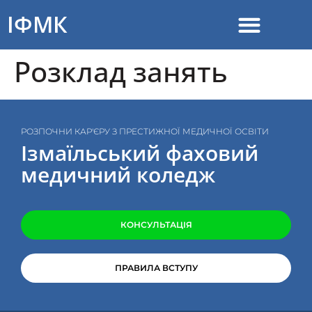
до
вмісту
ІФМК
Розклад занять
РОЗПОЧНИ КАР'ЄРУ З ПРЕСТИЖНОЇ МЕДИЧНОЇ ОСВІТИ
Ізмаїльський фаховий
медичний коледж
КОНСУЛЬТАЦІЯ
ПРАВИЛА ВСТУПУ