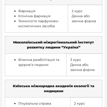
Фармація
2 курс
Клінічна фармація
Денна або
Технологія парфумово-
заочна форма
косметичних засобів
Миколаївський міжрегіональний інститут
розвитку людини “Україна”
Фізична реабілітація та
3 курс
здоров’я людини
Денна або
заочна форма
Київська міжнародна академія екології та
медицини
Лікувальна справа
2 курс