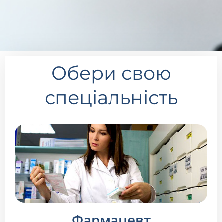
Обери свою
спеціальність
Фармацевт