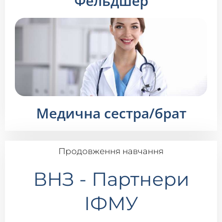
Фельдшер
Медична сестра/брат
Продовження навчання
ВНЗ - Партнери
ІФМУ