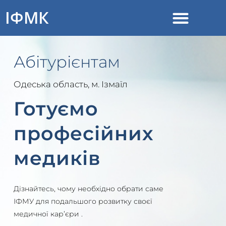
ІФМК
Абітурієнтам
Одеська область, м. Ізмаїл
Готуємо
професійних
медиків
Дізнайтесь, чому необхідно обрати саме
ІФМУ для подальшого розвитку своєї
медичної кар’єри .