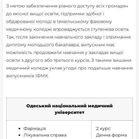
З метою забезпечення рівного доступу всіх громадян
до якісної вищої освіти, підтримки здібної і
обдарованої молоді в Ізмаїльському фаховому
медичному коледжі впроваджується ступенева освіта.
Так, після закінчення навчального закладу і отримання
диплому молодшого бакалавра, випускник має
можливість продовжити навчання у закладах вищої
освіти з другого або третього курсів. З такими вишами
медичний коледж уклав угоди про подальше навчання
випускників ІФМК
Одеський національний медичний
університет
Фармація
2 курс
Лікувальна справа
Денна форма