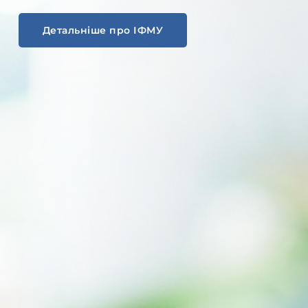
Детальніше про ІФМУ