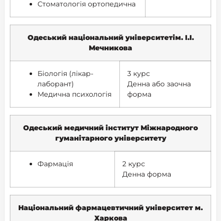
Стоматологія ортопедична
Одеський національний університетім. І.І.
Мечникова
Біологія (лікар-
3 курс
лаборант)
Денна або заочна
Медична психологія
форма
Одеський медичний інститут Міжнародного
гуманітарного університету
Фармація
2 курс
Денна форма
Національний фармацевтичний університет м.
Харкова