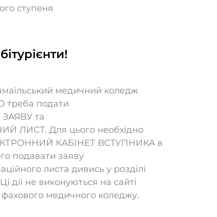
ного ступеня
бітурієнти!
 Ізмаїльський медичний коледж
 треба подати
 ЗАЯВУ та
Й ЛИСТ. Для цього необхідно
ЕКТРОННИЙ КАБІНЕТ ВСТУПНИКА в
ого подавати заяву
аційного листа дивись у розділі
 Ці дії не виконуються на сайті
о фахового медичного коледжу.