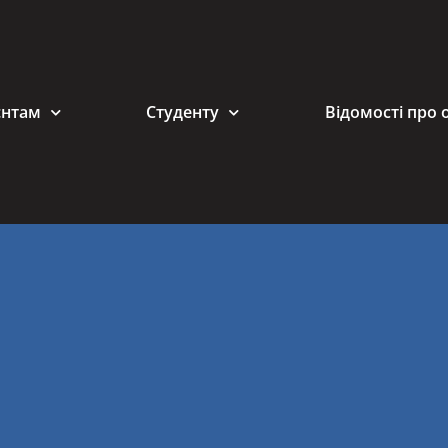
єнтам
Студенту
Відомості про 