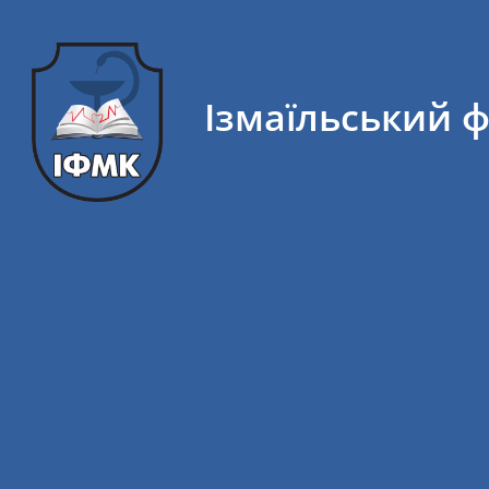
Ізмаїльський 