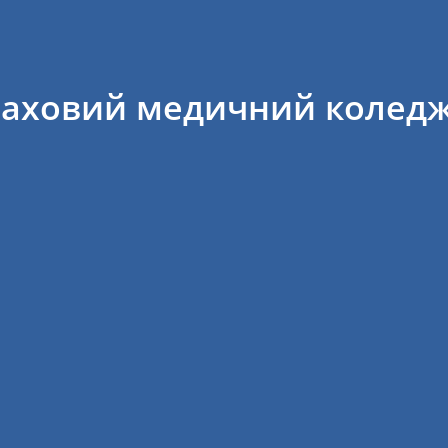
фаховий медичний колед