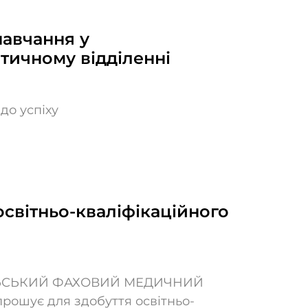
навчання у
тичному відділенні
до успіху
освітньо-кваліфікаційного
ЛЬСЬКИЙ ФАХОВИЙ МЕДИЧНИЙ
ошує для здобуття освітньо-