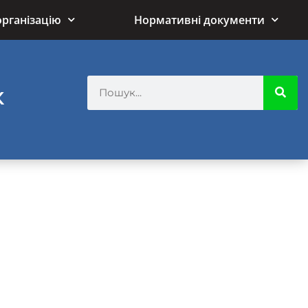
організацію
Нормативні документи
ж