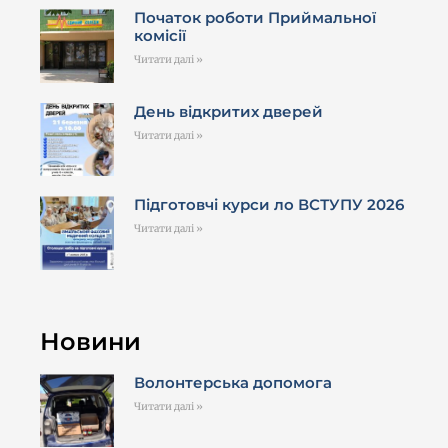
Початок роботи Приймальної
комісії
Читати далі »
День відкритих дверей
Читати далі »
Підготовчі курси ло ВСТУПУ 2026
Читати далі »
Новини
Волонтерська допомога
Читати далі »