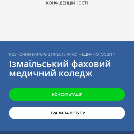
КОНФІДЕНЦІЙНОСТІ
РОЗПОЧНИ КАР'ЄРУ З ПРЕСТИЖНОЇ МЕДИЧНОЇ ОСВІТИ
Ізмаїльський фаховий
медичний коледж
КОНСУЛЬТАЦІЯ
ПРАВИЛА ВСТУПУ