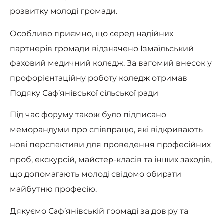
розвитку молоді громади.
Особливо приємно, що серед надійних
партнерів громади відзначено Ізмаїльський
фаховий медичний коледж. За вагомий внесок у
профорієнтаційну роботу коледж отримав
Подяку Саф’янівської сільської ради
Під час форуму також було підписано
меморандуми про співпрацю, які відкривають
нові перспективи для проведення професійних
проб, екскурсій, майстер-класів та інших заходів,
що допомагають молоді свідомо обирати
майбутню професію.
Дякуємо Саф’янівській громаді за довіру та