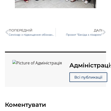
ПОПЕРЕДНІЙ
ДАЛІ
Cемінар з підвищення обізнаності легалізації праці
Проєкт “Бесіда з лікарем”
Адміністраці
Всі публикації
Коментувати