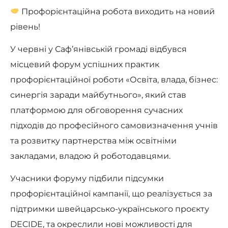
Профорієнтаційна робота виходить на новий
рівень!
У червні у Саф’янівській громаді відбувся
місцевий форум успішних практик
профорієнтаційної роботи «Освіта, влада, бізнес:
синергія заради майбутнього», який став
платформою для обговорення сучасних
підходів до професійного самовизначення учнів
та розвитку партнерства між освітніми
закладами, владою й роботодавцями.
Учасники форуму підбили підсумки
профорієнтаційної кампанії, що реалізується за
підтримки швейцарсько-українського проєкту
DECIDE, та окреслили нові можливості для