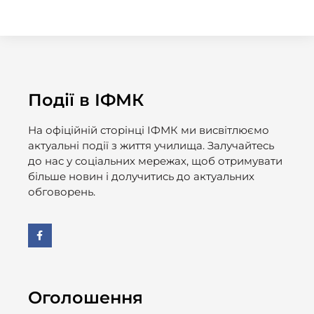
Події в ІФМК
На офіційній сторінці ІФМК ми висвітлюємо
актуальні події з життя училища. Залучайтесь
до нас у соціальних мережах, щоб отримувати
більше новин і долучитись до актуальних
обговорень.
Оголошення