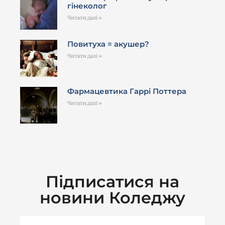
гінеколог
Читати далі »
Повитуха = акушер?
Читати далі »
Фармацевтика Гаррі Поттера
Читати далі »
Підписатися на
новини Коледжу