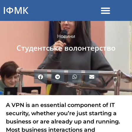
ІФМК
Новини
Студентське волонтерство
A VPN is an essential component of IT
security, whether you’re just starting a
business or are already up and running.
Most business interactions and