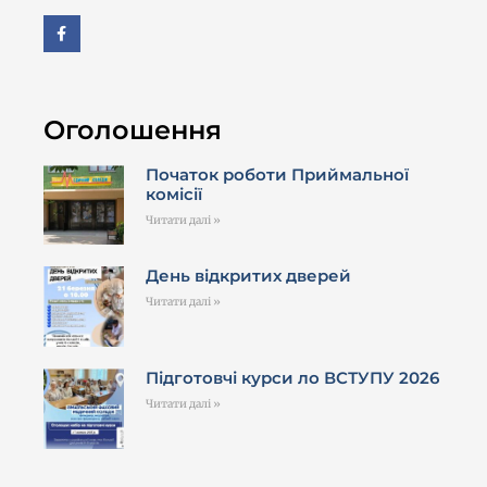
Оголошення
Початок роботи Приймальної
комісії
Читати далі »
День відкритих дверей
Читати далі »
Підготовчі курси ло ВСТУПУ 2026
Читати далі »