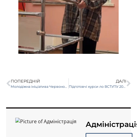
ПОПЕРЕДНІЙ
ДАЛІ
Молодіжна ініціатива Червоного Хреста України “Life Skills” — у медичному коледжі
Підготовчі курси ло ВСТУПУ 2026
Адміністраці