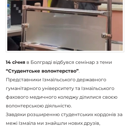
14 січня
в Болграді відбувся семінар з теми
“Студентське волонтерство”
.
Представники Ізмаїльського державного
гуманітарного університету та Ізмаїльського
фахового медичного коледжу ділилися своєю
волонтерською діяльністю.
Завдяки розширенню студентських кордонів за
межі Ізмаїла ми знайшли нових друзів,