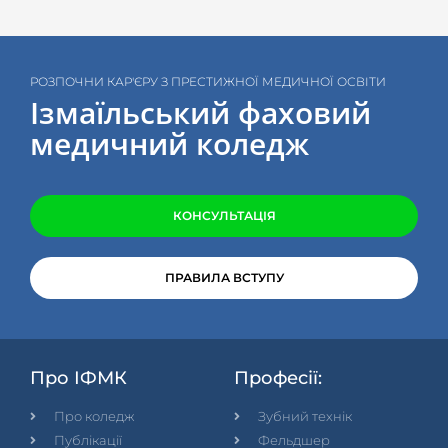
РОЗПОЧНИ КАР'ЄРУ З ПРЕСТИЖНОЇ МЕДИЧНОЇ ОСВІТИ
Ізмаїльський фаховий
медичний коледж
КОНСУЛЬТАЦІЯ
ПРАВИЛА ВСТУПУ
Про ІФМК
Професії:
Про коледж
Зубний технік
Публікації
Фельдшер