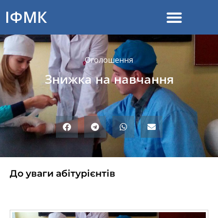
ІФМК
Оголошення
Знижка на навчання
До уваги абітурієнтів