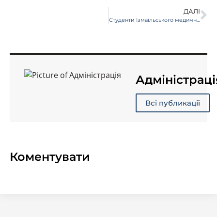
ДАЛІ
Студенти Ізмаїльського медичного училища не тільки навчаються допомагати людям, лікувати їх, а піклуються і про своє здоров’я.
Адміністраці
Всі публикації
Коментувати