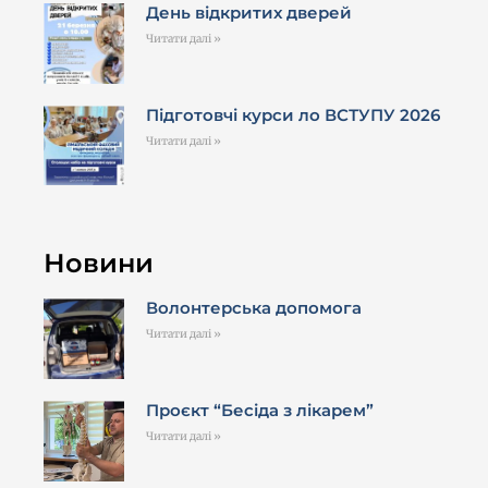
День відкритих дверей
Читати далі »
Підготовчі курси ло ВСТУПУ 2026
Читати далі »
Новини
Волонтерська допомога
Читати далі »
Проєкт “Бесіда з лікарем”
Читати далі »