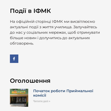
Події в ІФМК
На офіційній сторінці ІФМК ми висвітлюємо
актуальні події з життя училища. Залучайтесь
до нас у соціальних мережах, щоб отримувати
більше новин і долучитись до актуальних
обговорень.
Оголошення
Початок роботи Приймальної
комісії
Читати далі »