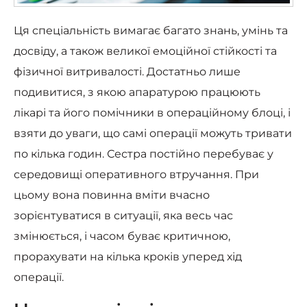
Ця спеціальність вимагає багато знань, умінь та
досвіду, а також великої емоційної стійкості та
фізичної витривалості. Достатньо лише
подивитися, з якою апаратурою працюють
лікарі та його помічники в операційному блоці, і
взяти до уваги, що самі операції можуть тривати
по кілька годин. Сестра постійно перебуває у
середовищі оперативного втручання. При
цьому вона повинна вміти вчасно
зорієнтуватися в ситуації, яка весь час
змінюється, і часом буває критичною,
прорахувати на кілька кроків уперед хід
операції.