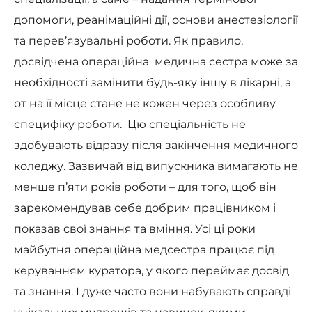
допомоги, реанімаційні дії, основи анестезіології
та перев’язувальні роботи. Як правило,
досвідчена операційна медична сестра може за
необхідності замінити будь-яку іншу в лікарні, а
от на її місце стане не кожен через особливу
специфіку роботи. Цю спеціальність не
здобувають відразу після закінчення медичного
коледжу. Зазвичай від випускника вимагають не
менше п’яти років роботи – для того, щоб він
зарекомендував себе добрим працівником і
показав свої знання та вміння. Усі ці роки
майбутня операційна медсестра працює під
керуванням куратора, у якого переймає досвід
та знання. І дуже часто вони набувають справді