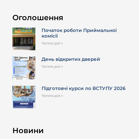
Оголошення
Початок роботи Приймальної
комісії
Читати далі »
День відкритих дверей
Читати далі »
Підготовчі курси ло ВСТУПУ 2026
Читати далі »
Новини