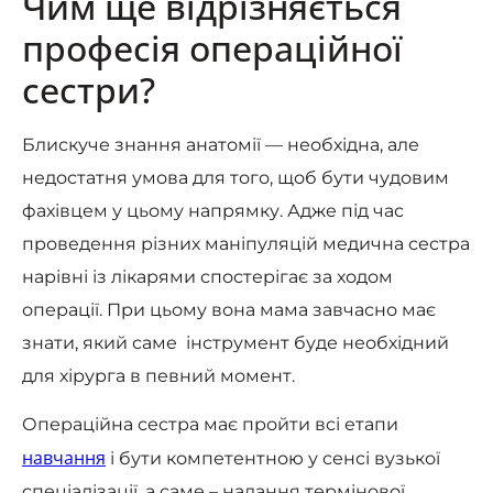
Чим ще відрізняється
професія операційної
сестри?
Блискуче знання анатомії — необхідна, але
недостатня умова для того, щоб бути чудовим
фахівцем у цьому напрямку. Адже під час
проведення різних маніпуляцій медична сестра
нарівні із лікарями спостерігає за ходом
операції. При цьому вона мама завчасно має
знати, який саме інструмент буде необхідний
для хірурга в певний момент.
Операційна сестра має пройти всі етапи
навчання
і бути компетентною у сенсі вузької
спеціалізації, а саме – надання термінової