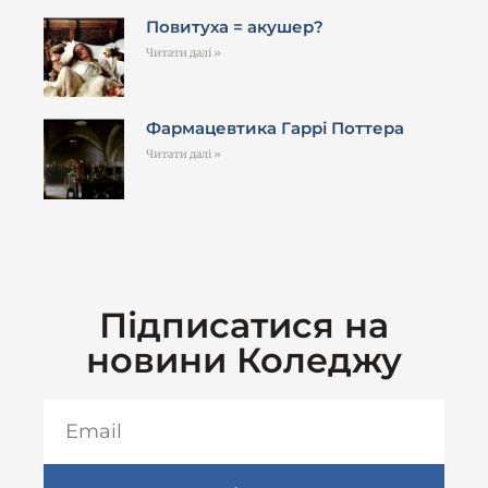
Повитуха = акушер?
Читати далі »
Фармацевтика Гаррі Поттера
Читати далі »
Підписатися на
новини Коледжу