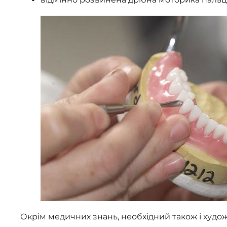
Окрім медичних знань, необхідний також і художн