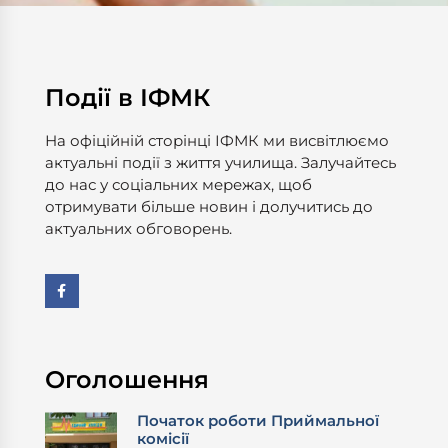
Події в ІФМК
На офіційній сторінці ІФМК ми висвітлюємо
актуальні події з життя училища. Залучайтесь
до нас у соціальних мережах, щоб
отримувати більше новин і долучитись до
актуальних обговорень.
Оголошення
Початок роботи Приймальної
комісії