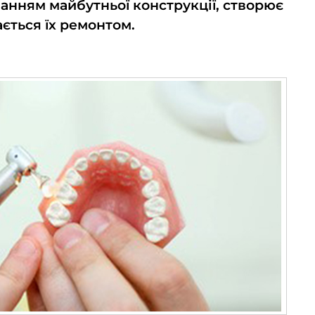
анням майбутньої конструкції, створює
ається їх ремонтом.