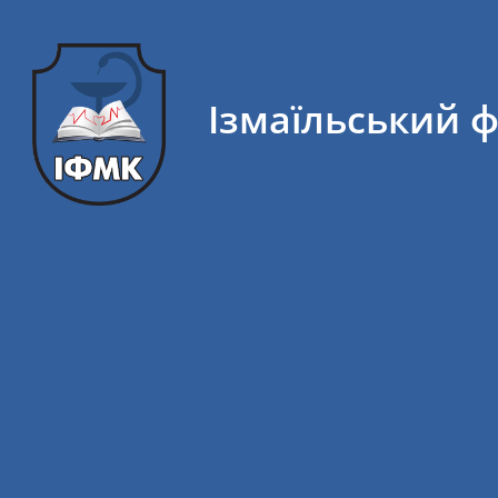
Ізмаїльський 