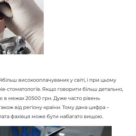
йбільш високооплачуваних у світі, і при цьому
ів-стоматологів. Якщо говорити більш детально,
є в межах 20500 грн. Дуже часто рівень
також від регіону країни. Тому дана цифра –
плата фахівця може бути набагато вищою.