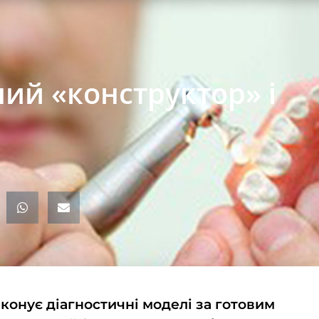
ний «конструктор» і
конує діагностичні моделі за готовим