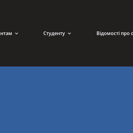
єнтам
Студенту
Відомості про 