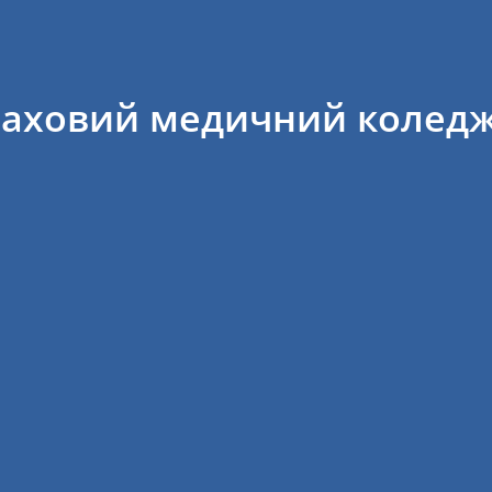
фаховий медичний колед