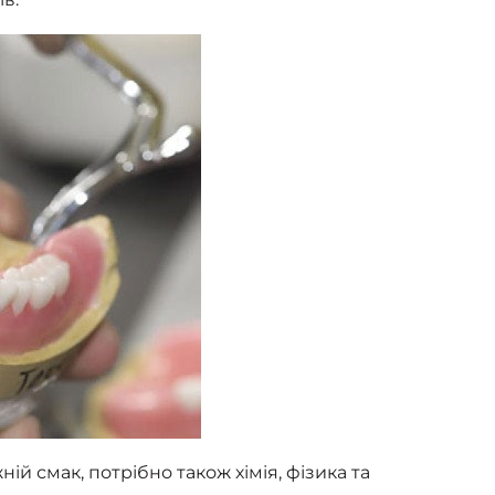
ій смак, потрібно також хімія, фізика та