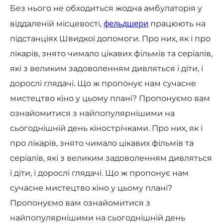
Без нього не обходиться жодна амбулаторія у
фельдшери
віддаленій місцевості,
працюють на
підстанціях Швидкої допомоги. Про них, як і про
лікарів, знято чимало цікавих фільмів та серіалів,
які з великим задоволенням дивляться і діти, і
дорослі глядачі. Що ж пропонує нам сучасне
мистецтво кіно у цьому плані? Пропонуємо вам
ознайомитися з найпопулярнішими на
сьогоднішній день кінострічками. Про них, як і
про лікарів, знято чимало цікавих фільмів та
серіалів, які з великим задоволенням дивляться
і діти, і дорослі глядачі. Що ж пропонує нам
сучасне мистецтво кіно у цьому плані?
Пропонуємо вам ознайомитися з
найпопулярнішими на сьогоднішній день