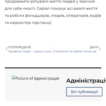
продовжити рятувати життя людей у ​​звичній
для себе якості. Серіал показує всі реалії життя
та роботи фельдшерів, лікарів, операторів, водіїв
та медсестер підстанції.
ПОПЕРЕДНІЙ
ДАЛІ
Професія лікаря – мірило гуманності
Стоматолог та зубний технік: вдалий тандем для роботи
Адміністраці
Всі публикації