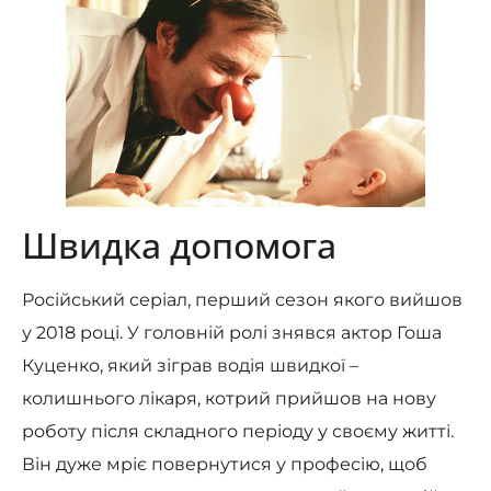
Швидка допомога
Російський серіал, перший сезон якого вийшов
у 2018 році. У головній ролі знявся актор Гоша
Куценко, який зіграв водія швидкої –
колишнього лікаря, котрий прийшов на нову
роботу після складного періоду у своєму житті.
Він дуже мріє повернутися у професію, щоб