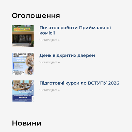
Оголошення
Початок роботи Приймальної
комісії
Читати далі »
День відкритих дверей
Читати далі »
Підготовчі курси ло ВСТУПУ 2026
Читати далі »
Новини