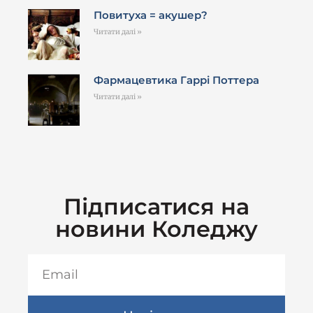
Повитуха = акушер?
Читати далі »
Фармацевтика Гаррі Поттера
Читати далі »
Підписатися на
новини Коледжу