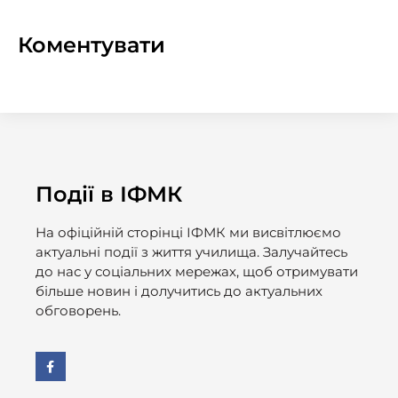
Коментувати
Події в ІФМК
На офіційній сторінці ІФМК ми висвітлюємо
актуальні події з життя училища. Залучайтесь
до нас у соціальних мережах, щоб отримувати
більше новин і долучитись до актуальних
обговорень.