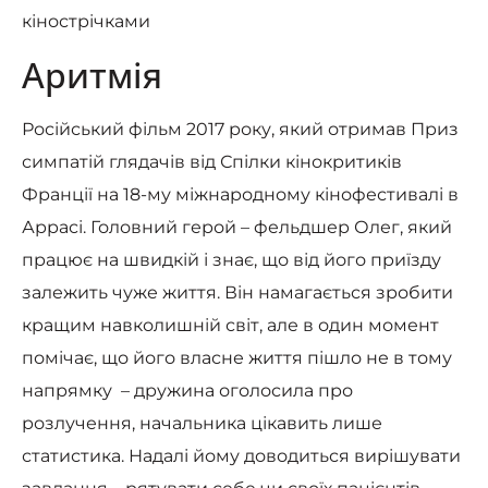
кінострічками
Аритмія
Російський фільм 2017 року, який отримав Приз
симпатій глядачів від Спілки кінокритиків
Франції на 18-му міжнародному кінофестивалі в
Аррасі. Головний герой – фельдшер Олег, який
працює на швидкій і знає, що від його приїзду
залежить чуже життя. Він намагається зробити
кращим навколишній світ, але в один момент
помічає, що його власне життя пішло не в тому
напрямку – дружина оголосила про
розлучення, начальника цікавить лише
статистика. Надалі йому доводиться вирішувати