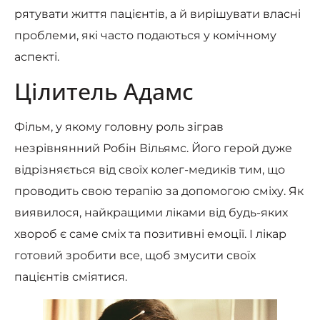
рятувати життя пацієнтів, а й вирішувати власні
проблеми, які часто подаються у комічному
аспекті.
Цілитель Адамс
Фільм, у якому головну роль зіграв
незрівнянний Робін Вільямс. Його герой дуже
відрізняється від своїх колег-медиків тим, що
проводить свою терапію за допомогою сміху. Як
виявилося, найкращими ліками від будь-яких
хвороб є саме сміх та позитивні емоції. І лікар
готовий зробити все, щоб змусити своїх
пацієнтів сміятися.